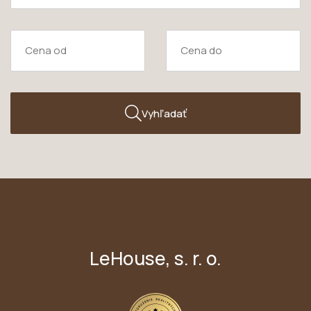
Vyhľadať
LeHouse, s. r. o.