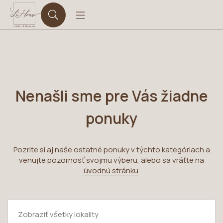
Nenašli sme pre Vás žiadne
ponuky
Pozrite si aj naše ostatné ponuky v týchto kategóriach a
venujte pozornosť svojmu výberu, alebo sa vráťte na
úvodnú stránku
.