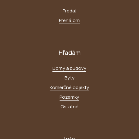
Predaj
Prenájom
Hľadám
Domy a budovy
Byty
Komerčné objekty
Pozemky
Ostatné
Info