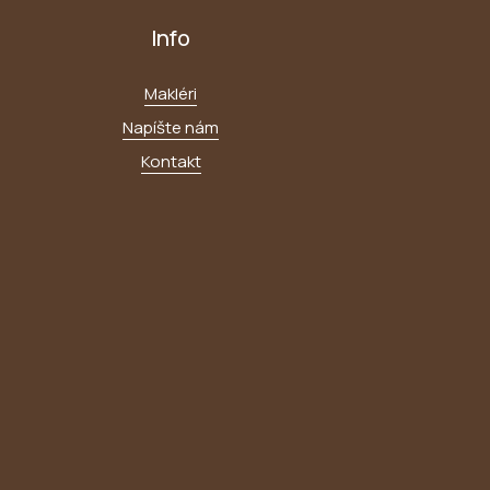
Info
Makléri
Napíšte nám
Kontakt