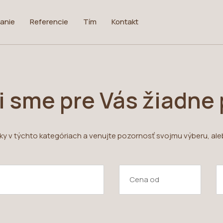
anie
Referencie
Tím
Kontakt
i sme pre Vás žiadne
uky v týchto kategóriach a venujte pozornosť svojmu výberu, ale