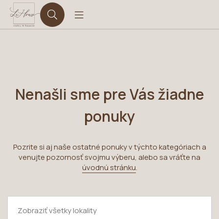
Nenašli sme pre Vás žiadne
ponuky
Pozrite si aj naše ostatné ponuky v týchto kategóriach a
venujte pozornosť svojmu výberu, alebo sa vráťte na
úvodnú stránku
.