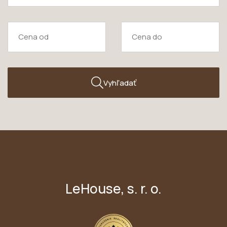
Vyhľadať
LeHouse, s. r. o.