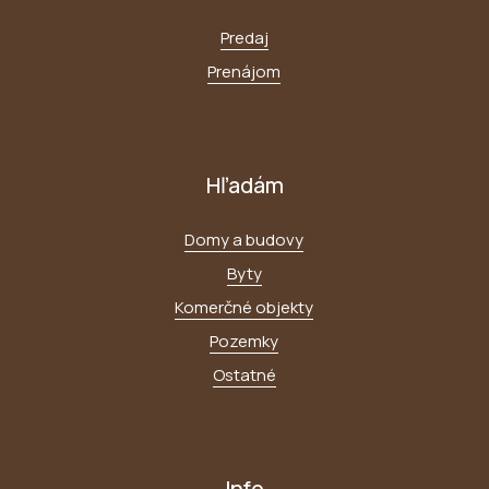
Predaj
Prenájom
Hľadám
Domy a budovy
Byty
Komerčné objekty
Pozemky
Ostatné
Info