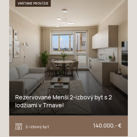
VRÁTANE PROVÍZIE
Rezervované Menší 2-izbový byt s 2
lodžiami v Trnave!
Jiráskova, Trnava
140.000,- €
2-izbový byt