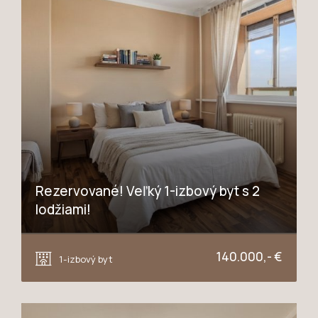
Rezervované! Veľký 1-izbový byt s 2
lodžiami!
Jiráskova, Trnava
140.000,- €
1-izbový byt