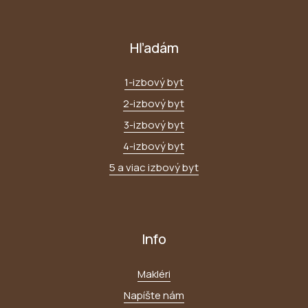
Hľadám
1-izbový byt
2-izbový byt
3-izbový byt
4-izbový byt
5 a viac izbový byt
Info
Makléri
Napíšte nám