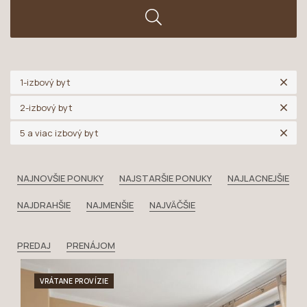
1-izbový byt
2-izbový byt
5 a viac izbový byt
NAJNOVŠIE PONUKY
NAJSTARŠIE PONUKY
NAJLACNEJŠIE
NAJDRAHŠIE
NAJMENŠIE
NAJVÄČŠIE
PREDAJ
PRENÁJOM
VRÁTANE PROVÍZIE