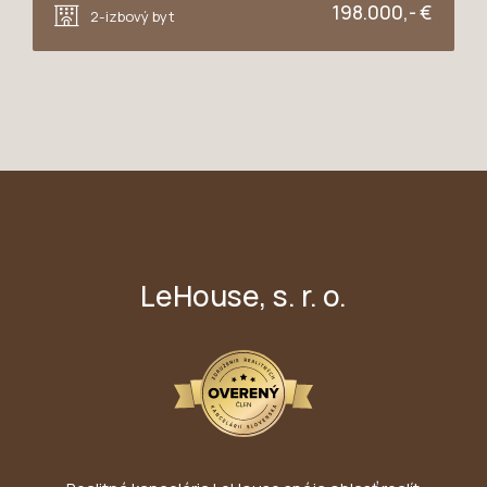
198.000,- €
2-izbový byt
LeHouse, s. r. o.