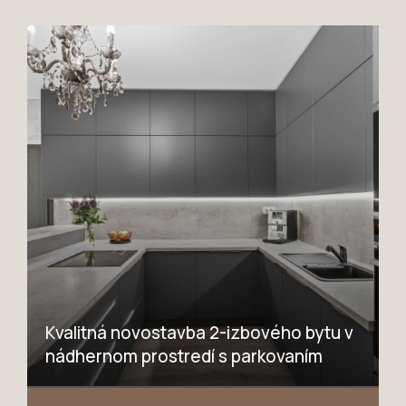
Kvalitná novostavba 2-izbového bytu v
nádhernom prostredí s parkovaním
Rovná, Hrubá Borša