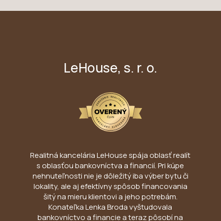
LeHouse, s. r. o.
Realitná kancelária LeHouse spája oblasť realít
s oblasťou bankovníctva a financií. Pri kúpe
nehnuteľnosti nie je dôležitý iba výber bytu či
lokality, ale aj efektívny spôsob financovania
šitý na mieru klientovi a jeho potrebám.
Konateľka Lenka Broda vyštudovala
bankovníctvo a financie a teraz pôsobí na