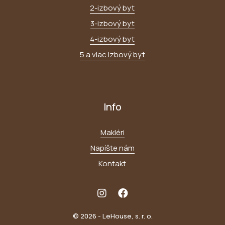
2-izbový byt
3-izbový byt
4-izbový byt
5 a viac izbový byt
Info
Makléri
Napíšte nám
Kontakt
© 2026 - LeHouse, s. r. o.