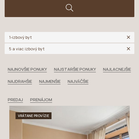
1-izbový byt
5 a viac izbový byt
NAJNOVŠIE PONUKY
NAJSTARŠIE PONUKY
NAJLACNEJŠIE
NAJDRAHŠIE
NAJMENŠIE
NAJVÄČŠIE
PREDAJ
PRENÁJOM
VRÁTANE PROVÍZIE