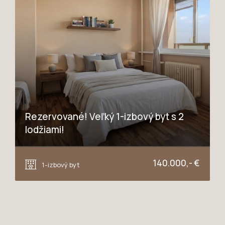
Rezervované! Veľký 1-izbový byt s 2
lodžiami!
Jiráskova, Trnava
140.000,- €
1-izbový byt