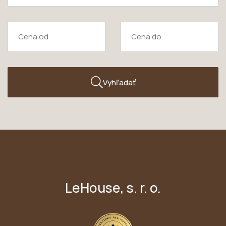
Vyhľadať
LeHouse, s. r. o.