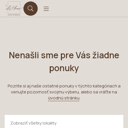
Nenašli sme pre Vás žiadne
ponuky
Pozrite si aj naše ostatné ponuky v týchto kategóriach a
venujte pozornosť svojmu výberu, alebo sa vráťte na
úvodnú stránku
.