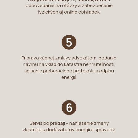
odpovedanie na otázky a zabezpečenie
fyzických aj online obhliadok.
5
Príprava kúpnej zmluvy advokátom, podanie
návrhu na vklad do katastra nehnuteľností,
spísanie preberacieho protokolu a odpisu
energií.
6
Servis po predaji – nahlásenie zmeny
vlastníka u dodávateľov energií a správcov.