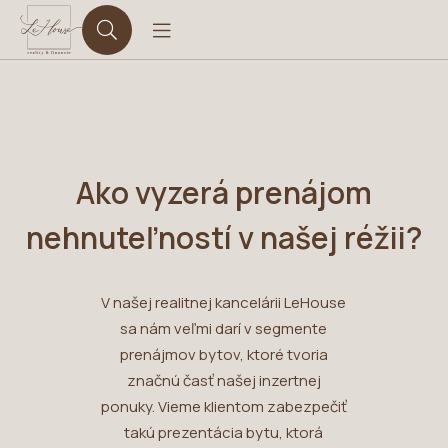
Ako vyzerá prenájom
nehnuteľností v našej réžii?
V našej realitnej kancelárii LeHouse
sa nám veľmi darí v segmente
prenájmov bytov, ktoré tvoria
značnú časť našej inzertnej
ponuky. Vieme klientom zabezpečiť
takú prezentácia bytu, ktorá