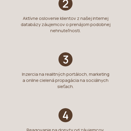
2
Aktívne oslovenie klientov z našej internej
databázy záujemcov o prenájom podobnej
nehnuteľnosti.
3
Inzercia na realitných portáloch, marketing
a online cielená propagácia na sociálnych
sieťach.
4
Reagovanie na dopyty od záujemcov,