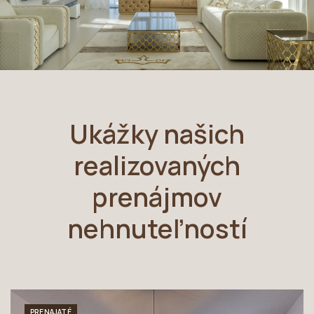
Ukážky našich
realizovaných
prenájmov
nehnuteľností
PRENAJATÉ