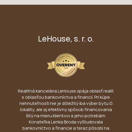
LeHouse, s. r. o.
Realitná kancelária LeHouse spája oblasť realít
s oblasťou bankovníctva a financií. Pri kúpe
nehnuteľnosti nie je dôležitý iba výber bytu či
lokality, ale aj efektívny spôsob financovania
šitý na mieru klientovi a jeho potrebám.
Konateľka Lenka Broda vyštudovala
bankovníctvo a financie a teraz pôsobí na