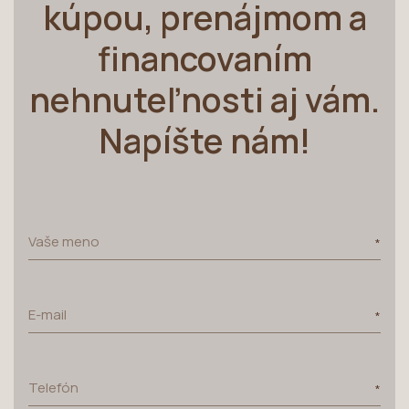
kúpou, prenájmom a
financovaním
nehnuteľnosti aj vám.
Napíšte nám!
Vaše meno
E-mail
Telefón