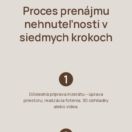
Proces prenájmu
nehnuteľnosti v
siedmych krokoch
1
Dôsledná príprava inzerátu – úprava
priestoru, realizácia fotenia, 3D obhliadky
alebo videa.