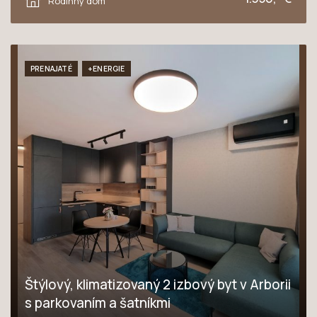
Rodinný dom
PRENAJATÉ
+ENERGIE
Štýlový, klimatizovaný 2 izbový byt v Arborii
s parkovaním a šatníkmi