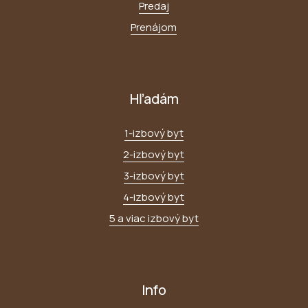
Predaj
Prenájom
Hľadám
1-izbový byt
2-izbový byt
3-izbový byt
4-izbový byt
5 a viac izbový byt
Info