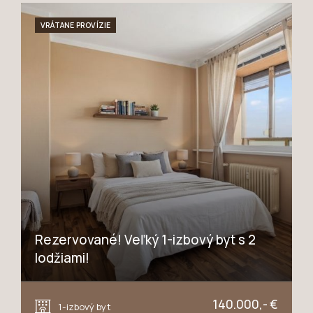
VRÁTANE PROVÍZIE
Rezervované! Veľký 1-izbový byt s 2
lodžiami!
Jiráskova, Trnava
140.000,- €
1-izbový byt