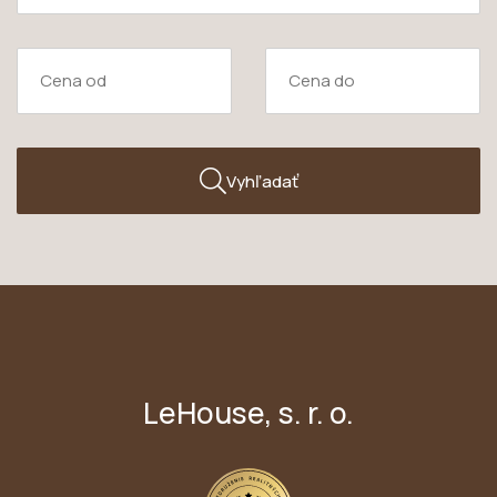
Vyhľadať
LeHouse, s. r. o.