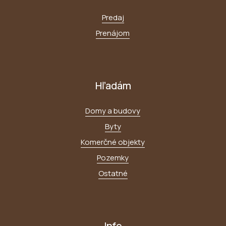
Predaj
Prenájom
Hľadám
Domy a budovy
Byty
Komerčné objekty
Pozemky
Ostatné
Info