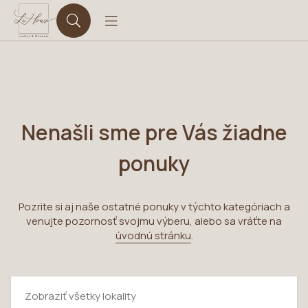
Nenašli sme pre Vás žiadne
ponuky
Pozrite si aj naše ostatné ponuky v týchto kategóriach a
venujte pozornosť svojmu výberu, alebo sa vráťte na
úvodnú stránku
.