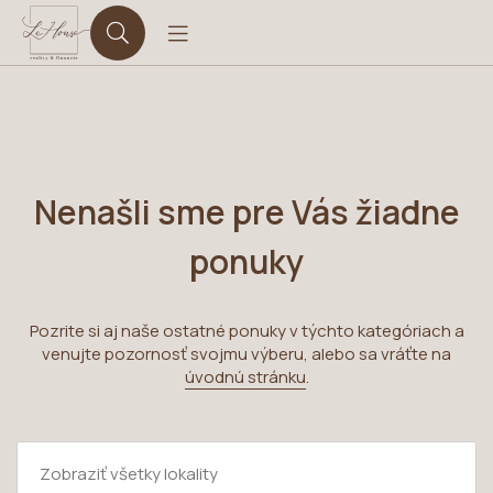
Nenašli sme pre Vás žiadne
ponuky
Pozrite si aj naše ostatné ponuky v týchto kategóriach a
venujte pozornosť svojmu výberu, alebo sa vráťte na
úvodnú stránku
.