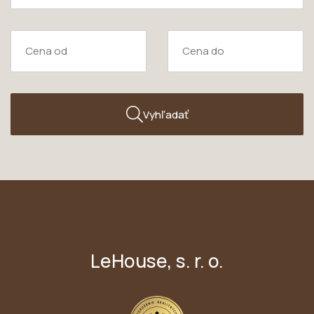
Vyhľadať
LeHouse, s. r. o.