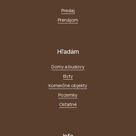
Predaj
Prenájom
Hľadám
Domy a budovy
Byty
Komerčné objekty
Pozemky
Ostatné
Info