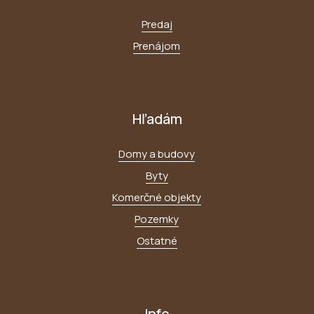
Predaj
Prenájom
Hľadám
Domy a budovy
Byty
Komerčné objekty
Pozemky
Ostatné
Info