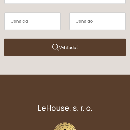
Vyhľadať
LeHouse, s. r. o.