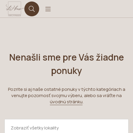
Nenašli sme pre Vás žiadne
ponuky
Pozrite si aj naše ostatné ponuky v týchto kategóriach a
venujte pozornosť svojmu výberu, alebo sa vráťte na
úvodnú stránku
.