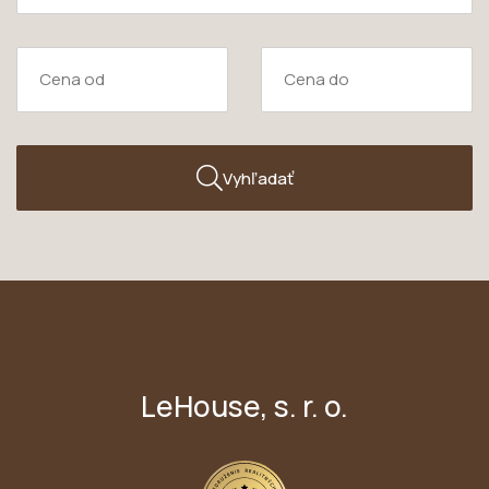
Vyhľadať
LeHouse, s. r. o.