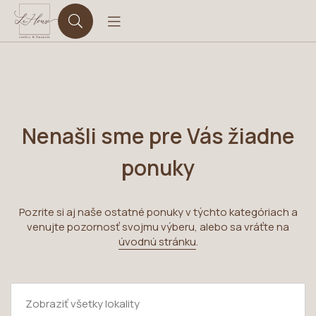
Nenašli sme pre Vás žiadne
ponuky
Pozrite si aj naše ostatné ponuky v týchto kategóriach a
venujte pozornosť svojmu výberu, alebo sa vráťte na
úvodnú stránku
.