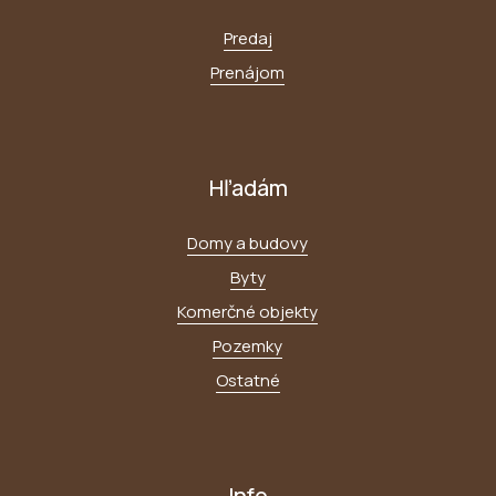
Predaj
Prenájom
Hľadám
Domy a budovy
Byty
Komerčné objekty
Pozemky
Ostatné
Info