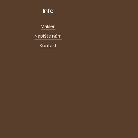
Info
Makléri
Napíšte nám
Kontakt