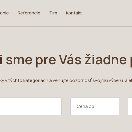
anie
Referencie
Tím
Kontakt
i sme pre Vás žiadne
uky v týchto kategóriach a venujte pozornosť svojmu výberu, ale