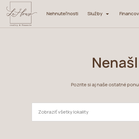
Nehnuteľnosti
Služby
Financov
Nenašl
Pozrite si aj naše ostatné pon