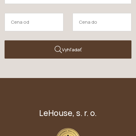
Vyhľadať
LeHouse, s. r. o.