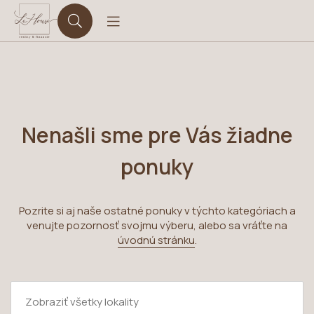
Nenašli sme pre Vás žiadne
ponuky
Pozrite si aj naše ostatné ponuky v týchto kategóriach a
venujte pozornosť svojmu výberu, alebo sa vráťte na
úvodnú stránku
.