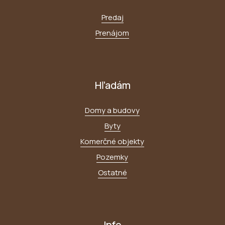
Predaj
Prenájom
Hľadám
Domy a budovy
Byty
Komerčné objekty
Pozemky
Ostatné
Info