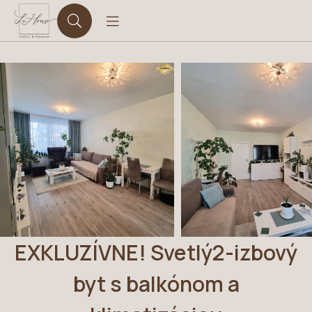
EXKLUZÍVNE! Svetlý2-izbový
byt s balkónom a