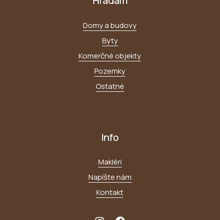
Hľadám
Domy a budovy
Byty
Komerčné objekty
Pozemky
Ostatné
Info
Makléri
Napíšte nám
Kontakt