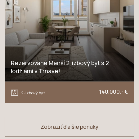
Rezervované Menší 2-izbový byt s 2
lodžiami v Trnave!
Jiráskova, Trnava
140.000,- €
2-izbový byt
Zobraziť ďalšie ponuky