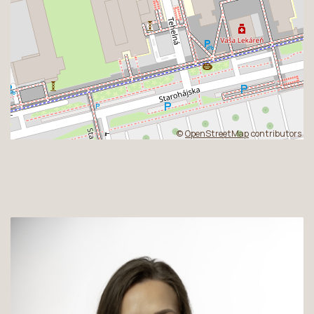
©
OpenStreetMap
contributors