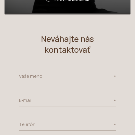
Neváhajte nás
kontaktovať
Vaše meno
E-mail
Telefón