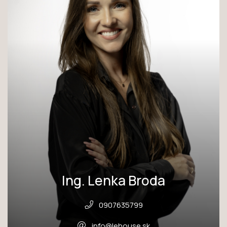
Ing. Lenka Broda
0907635799
info@lehouse.sk