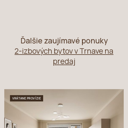
Ďalšie zaujímavé ponuky
2-izbových bytov v Trnave na
predaj
VRÁTANE PROVÍZIE