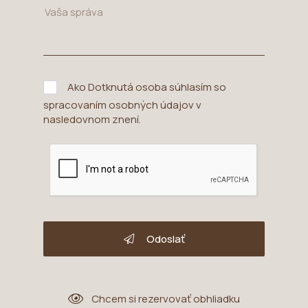
Ako Dotknutá osoba súhlasím so
spracovaním osobných údajov v
nasledovnom znení
.
Odoslať
Chcem si rezervovať obhliadku