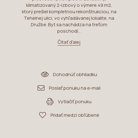
klimatizovaný 2-izbový o výmere 49 m2,
ktorý prešiel kompletnou rekonštrukciou, na
Tehelnej ulici, vo vyhľadávanej lokalite, na
Družbe. Byt sa nachádza na treťom
poschodí...
Čítať ďalej
Dohodnúť obhliadku
Poslať ponuku na e-mail
Vytlačiť ponuku
Pridať medzi obľúbené