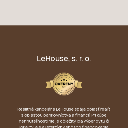
LeHouse, s. r. o.
Realitná kancelária LeHouse spája oblasť realít
s oblasťou bankovníctva a financií. Pri kúpe
nehnuteľnosti nie je dôležitý iba výber bytu či
lokality, ale aj efektívny spôsob financovania