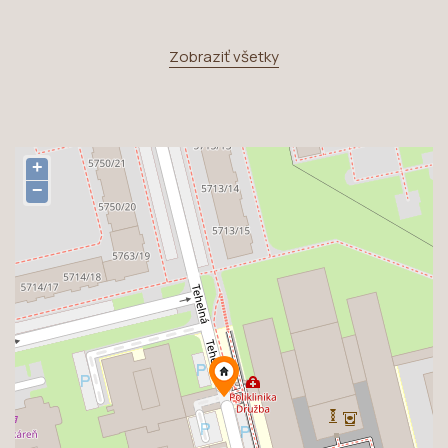
Zobraziť všetky
+
−