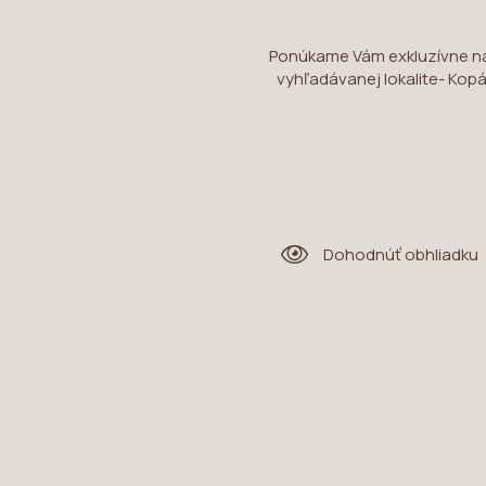
Ponúkame Vám exkluzívne na 
vyhľadávanej lokalite- Ko
Dohodnúť obhliadku