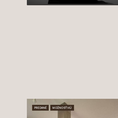
PREDANÉ
MOŽNOSŤ HÚ