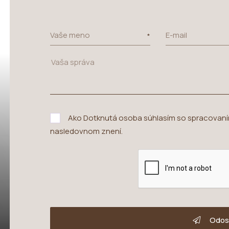
Vaše meno
E-mail
Ako Dotknutá osoba súhlasím so spracovan
nasledovnom znení
.
Odos