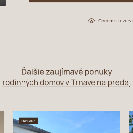
Chcem si rezerv
Ďalšie zaujímavé ponuky
rodinných domov v Trnave na predaj
PREDANÉ