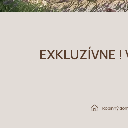
EXKLUZÍVNE ! 
Rodinný do