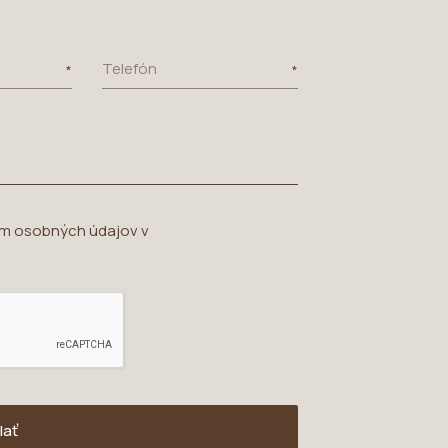
Telefón
ím osobných údajov v
lať