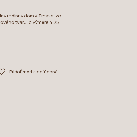
lný rodinný dom v Trnave, vo
ového tvaru, o výmere 4,25
Pridať medzi obľúbené