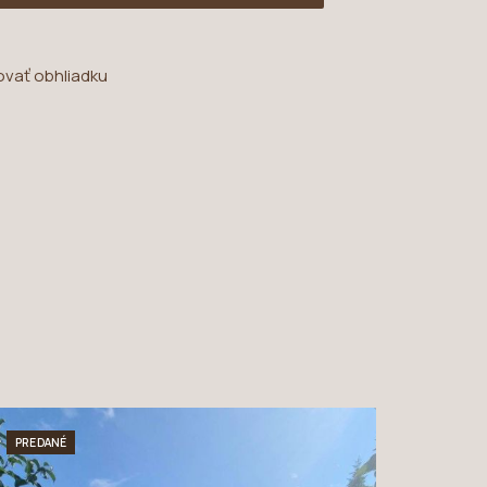
ovať obhliadku
PREDANÉ