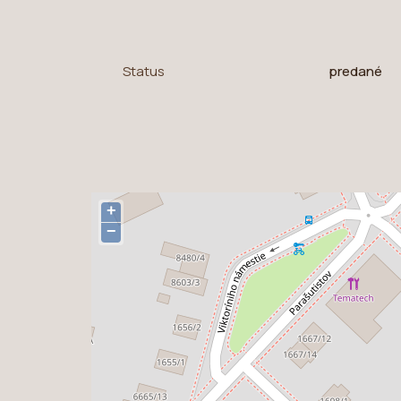
Status
predané
+
−