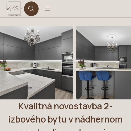
Kvalitná novostavba 2-
izbového bytu v nádhernom