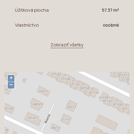
Úžitková plocha
57.37 m²
Vlastníctvo
osobné
Zobraziť všetky
+
−