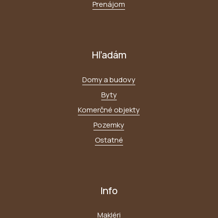
Prenájom
Hľadám
Domy a budovy
Byty
Komerčné objekty
Pozemky
Ostatné
Info
Makléri