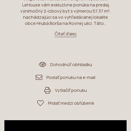
LeHouse vám exkluzívne ponúka na predaj
výnimočný 2-izbový byt s výmerou 57,37 m²,
nachádzajúci sa vo vyhľadávanej lokalite
obce Hrubá Borša na Rovnej ulici. Táto...
Čítať ďalej
Dohodnúť obhliadku
Poslať ponuku na e-mail
Vytlačiť ponuku
Pridať medzi obľúbené