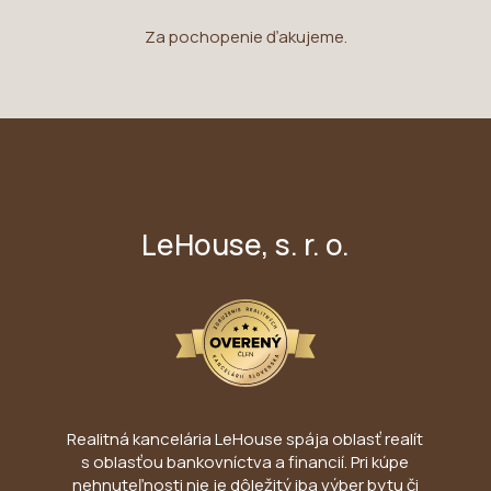
Za pochopenie ďakujeme.
LeHouse, s. r. o.
Realitná kancelária LeHouse spája oblasť realít
s oblasťou bankovníctva a financií. Pri kúpe
nehnuteľnosti nie je dôležitý iba výber bytu či