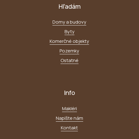
Hľadám
Domy a budovy
Byty
Komerčné objekty
Pozemky
Ostatné
Info
Makléri
Napíšte nám
Kontakt