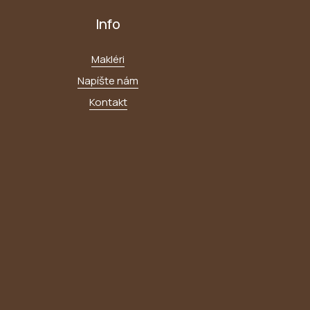
Info
Makléri
Napíšte nám
Kontakt