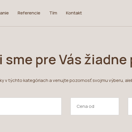
anie
Referencie
Tím
Kontakt
i sme pre Vás žiadne
uky v týchto kategóriach a venujte pozornosť svojmu výberu, ale