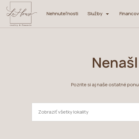
Nehnuteľnosti
Služby
Financov
Nenašl
Pozrite si aj naše ostatné pon