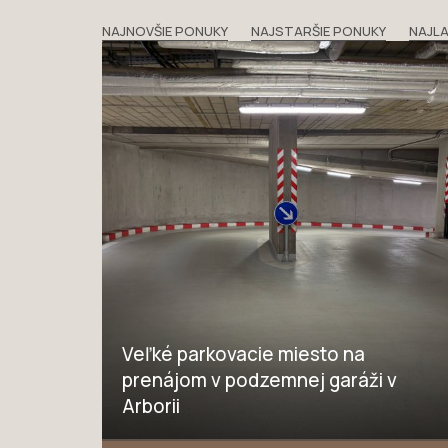
NAJNOVŠIE PONUKY
NAJSTARŠIE PONUKY
NAJLA
Veľké parkovacie miesto na
prenájom v podzemnej garáži v
Arborii