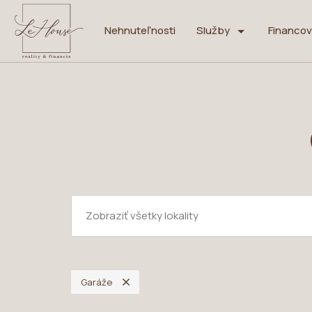
Nehnuteľnosti
Služby
Financov
Garáže