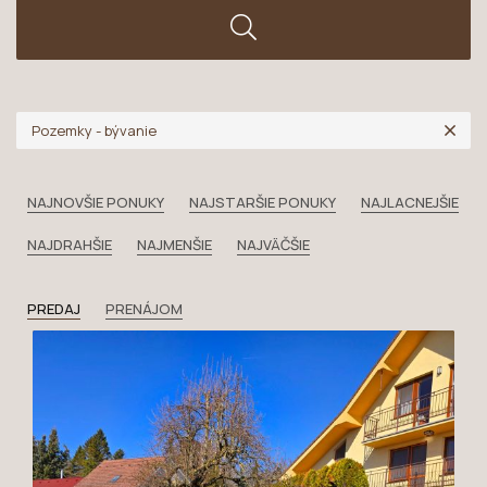
Pozemky - bývanie
NAJNOVŠIE PONUKY
NAJSTARŠIE PONUKY
NAJLACNEJŠIE
NAJDRAHŠIE
NAJMENŠIE
NAJVÄČŠIE
PREDAJ
PRENÁJOM