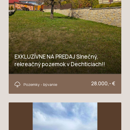
EXKLUZÍVNE NA PREDAJ Slnečný,
rekreačný pozemok v Dechticiach!!
Dechtice
28.000,- €
Pozemky - bývanie