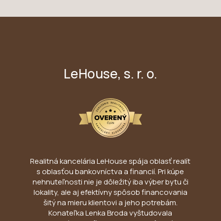
LeHouse, s. r. o.
Realitná kancelária LeHouse spája oblasť realít
s oblasťou bankovníctva a financií. Pri kúpe
nehnuteľnosti nie je dôležitý iba výber bytu či
lokality, ale aj efektívny spôsob financovania
šitý na mieru klientovi a jeho potrebám.
Konateľka Lenka Broda vyštudovala