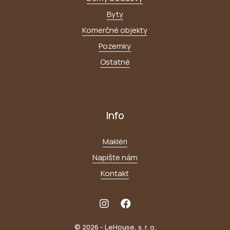
Byty
Komerčné objekty
Pozemky
Ostatné
Info
Makléri
Napíšte nám
Kontakt
© 2026 - LeHouse, s. r. o.