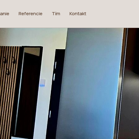
anie
Referencie
Tím
Kontakt