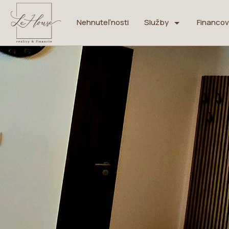
Nehnuteľnosti
Služby
Financov