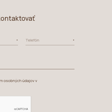
kontaktovať
Telefón
ím osobných údajov v