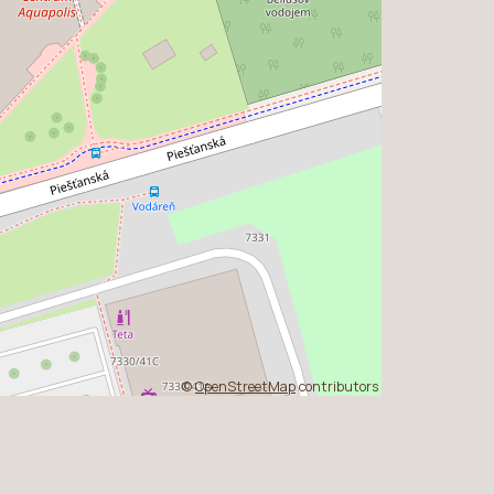
©
OpenStreetMap
contributors