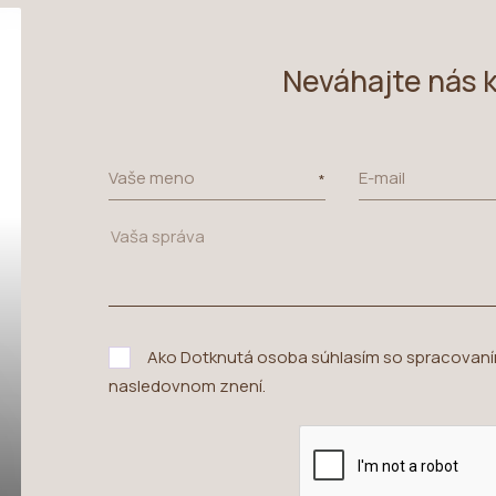
Neváhajte nás 
Vaše meno
E-mail
Ako Dotknutá osoba súhlasím so spracovan
nasledovnom znení
.