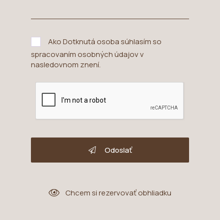
Ako Dotknutá osoba súhlasím so
spracovaním osobných údajov v
nasledovnom znení
.
Odoslať
Chcem si rezervovať obhliadku