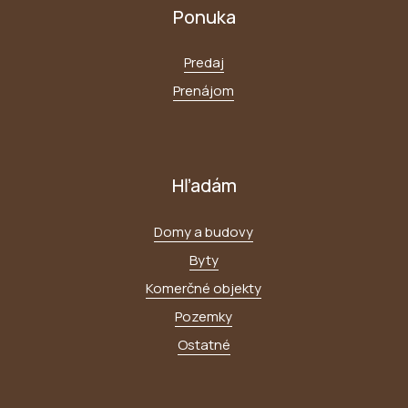
Ponuka
Predaj
Prenájom
Hľadám
Domy a budovy
Byty
Komerčné objekty
Pozemky
Ostatné