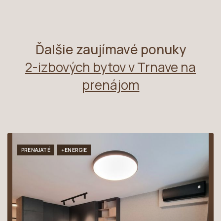
Ďalšie zaujímavé ponuky
2-izbových bytov v Trnave na
prenájom
PRENAJATÉ
+ENERGIE