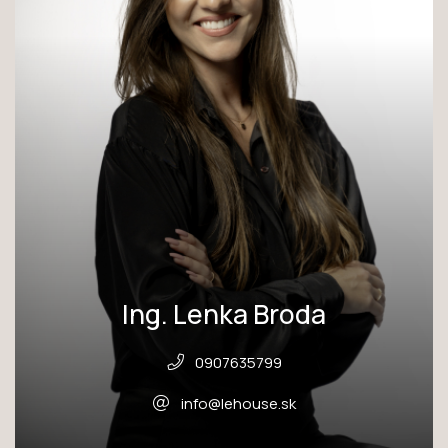
Ing. Lenka Broda
0907635799
info@lehouse.sk