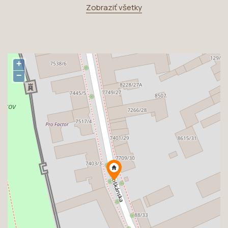
Zobraziť všetky
+
−