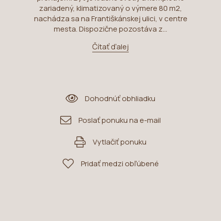
zariadený, klimatizovaný o výmere 80 m2,
nachádza sa na Františkánskej ulici, v centre
mesta. Dispozične pozostáva z...
Čítať ďalej
Dohodnúť obhliadku
Poslať ponuku na e-mail
Vytlačiť ponuku
Pridať medzi obľúbené