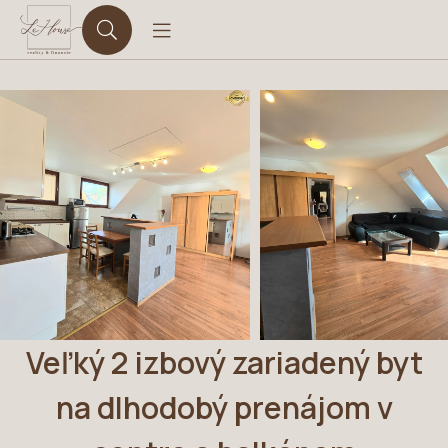
Veľký 2 izbový zariadený byt
na dlhodobý prenájom v