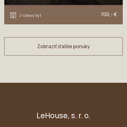
Podjavorinskej, Trnava
700,- €
2-izbový byt
Zobraziť ďalšie ponuky
LeHouse, s. r. o.