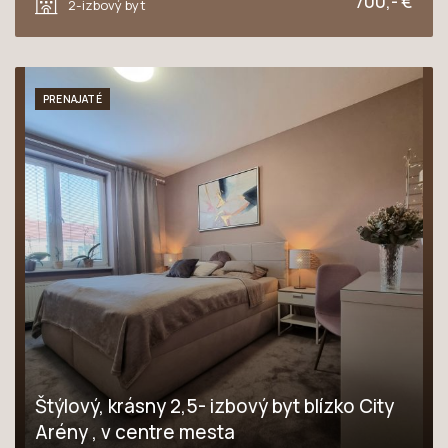
700,- €
2-izbový byt
PRENAJATÉ
Štýlový, krásny 2,5- izbový byt blízko City
Arény , v centre mesta