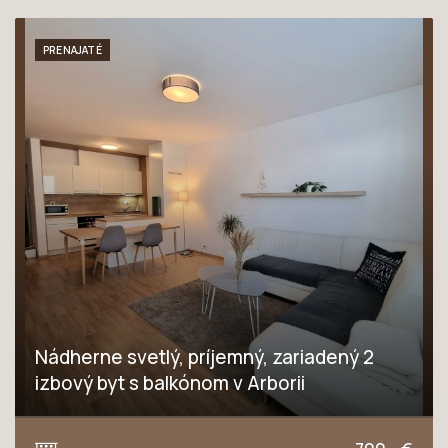
PRENAJATÉ
Nádherne svetlý, príjemný, zariadený 2
izbový byt s balkónom v Arborii
Východná, Trnava